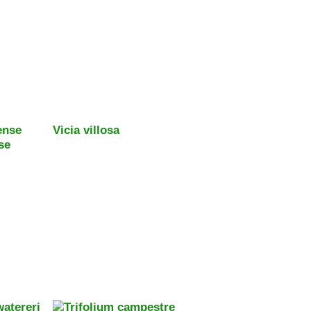
Vicia villosa
se