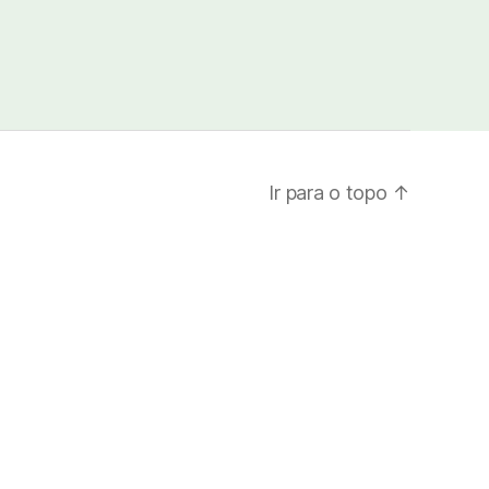
Ir para o topo
↑