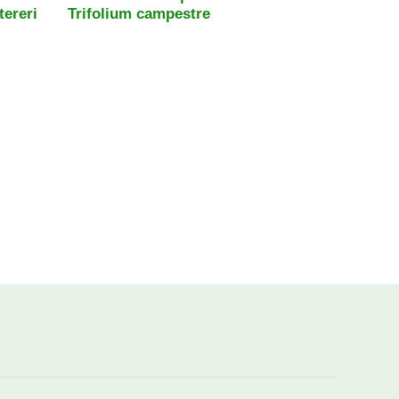
ereri
Trifolium campestre