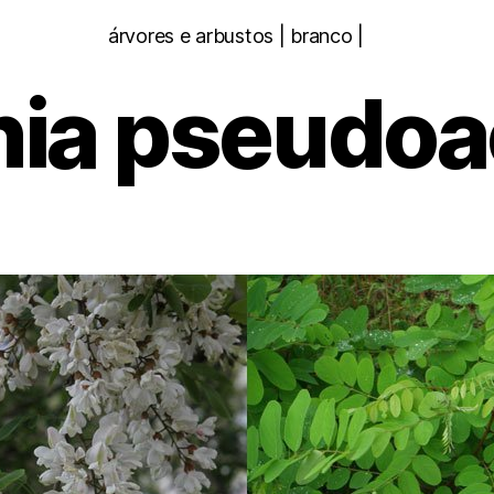
Categorias
árvores e arbustos | branco |
nia pseudoa