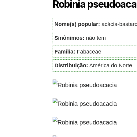
Robinia pseudoaca
Nome(s) popular:
acácia-bastar
Sinônimos:
não tem
Família:
Fabaceae
Distribuição:
América do Norte