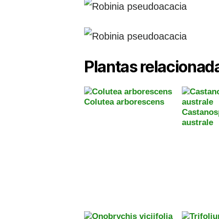
Plantas relacionada
Colutea arborescens
Castano
australe