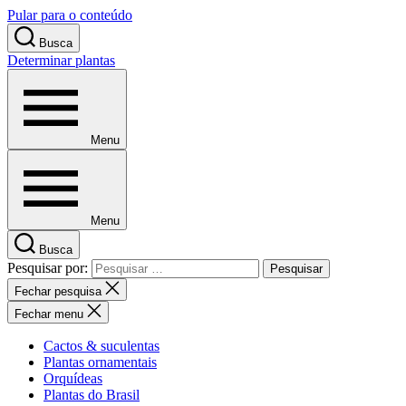
Pular para o conteúdo
Busca
Determinar plantas
Menu
Menu
Busca
Pesquisar por:
Fechar pesquisa
Fechar menu
Cactos & suculentas
Plantas ornamentais
Orquídeas
Plantas do Brasil