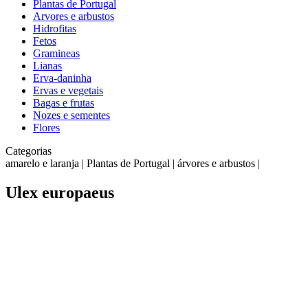
Plantas de Portugal
Arvores e arbustos
Hidrofitas
Fetos
Gramineas
Lianas
Erva-daninha
Ervas e vegetais
Bagas e frutas
Nozes e sementes
Flores
Categorias
amarelo e laranja | Plantas de Portugal | árvores e arbustos |
Ulex europaeus