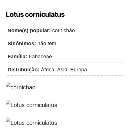
Lotus corniculatus
Nome(s) popular:
cornichão
Sinônimos:
não tem
Família:
Fabaceae
Distribuição:
África, Ásia, Europa