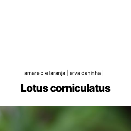
Categorias
amarelo e laranja | erva daninha |
Lotus corniculatus