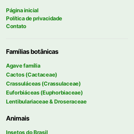
Página inicial
Política de privacidade
Contato
Famílias botânicas
Agave família
Cactos (Cactaceae)
Crassuláceas (Crassulaceae)
Euforbiáceas (Euphorbiaceae)
Lentibulariaceae & Droseraceae
Animais
Insetos do Brasil