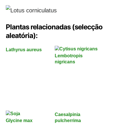
Plantas relacionadas (selecção
aleatória):
Lathyrus aureus
Lembotropis
nigricans
Caesalpinia
Glycine max
pulcherrima