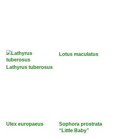
Lotus maculatus
Lathyrus tuberosus
Ulex europaeus
Sophora prostrata
“Little Baby”