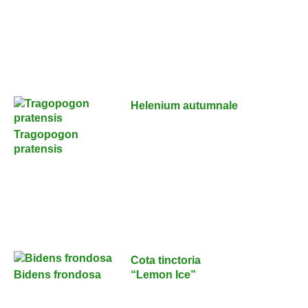
Helenium autumnale
Tragopogon
pratensis
Cota tinctoria
Bidens frondosa
“Lemon Ice”