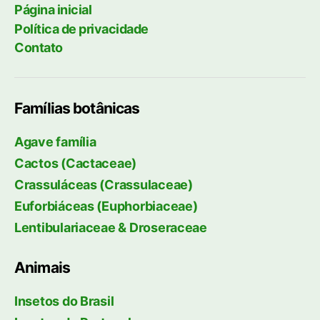
Página inicial
Política de privacidade
Contato
Famílias botânicas
Agave família
Cactos (Cactaceae)
Crassuláceas (Crassulaceae)
Euforbiáceas (Euphorbiaceae)
Lentibulariaceae & Droseraceae
Animais
Insetos do Brasil