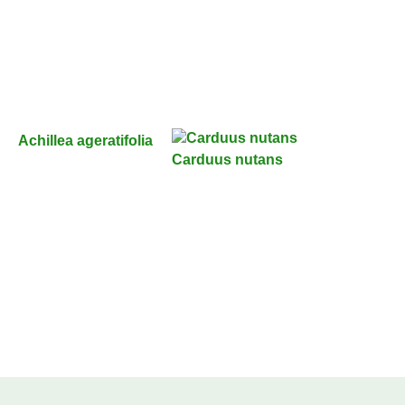
Achillea ageratifolia
Carduus nutans