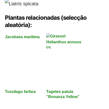
Plantas relacionadas (selecção
aleatória):
Jacobaea maritima
Helianthus annuus
cv.
Tussilago farfara
Tagetes patula
“Bonanza Yellow”