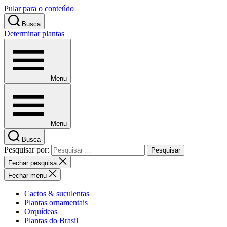
Pular para o conteúdo
Busca
Determinar plantas
Menu
Menu
Busca
Pesquisar por:
Fechar pesquisa
Fechar menu
Cactos & suculentas
Plantas ornamentais
Orquídeas
Plantas do Brasil