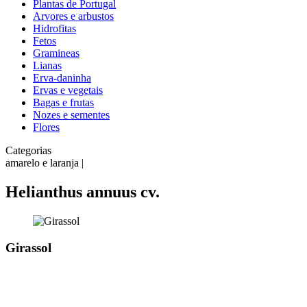
Plantas de Portugal
Arvores e arbustos
Hidrofitas
Fetos
Gramineas
Lianas
Erva-daninha
Ervas e vegetais
Bagas e frutas
Nozes e sementes
Flores
Categorias
amarelo e laranja |
Helianthus annuus cv.
Girassol