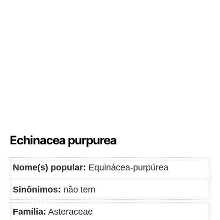
Echinacea purpurea
Nome(s) popular:
Equinácea-purpúrea
Sinônimos:
não tem
Família:
Asteraceae