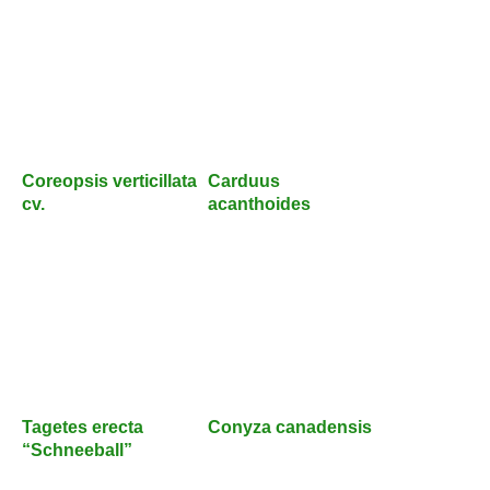
Coreopsis verticillata
Carduus
cv.
acanthoides
Tagetes erecta
Conyza canadensis
“Schneeball”