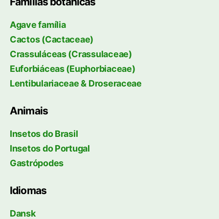
Famílias botânicas
Agave família
Cactos (Cactaceae)
Crassuláceas (Crassulaceae)
Euforbiáceas (Euphorbiaceae)
Lentibulariaceae & Droseraceae
Animais
Insetos do Brasil
Insetos do Portugal
Gastrópodes
Idiomas
Dansk