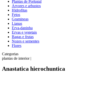
Plantas de Portugal
Arvores e arbustos
Hidrofitas
Fetos
Gramineas
Lianas
Erva-daninha
Ervas e vegetais
Bagas e frutas
Nozes e sementes
Flores
Categorias
plantas de interior |
Anastatica hierochuntica