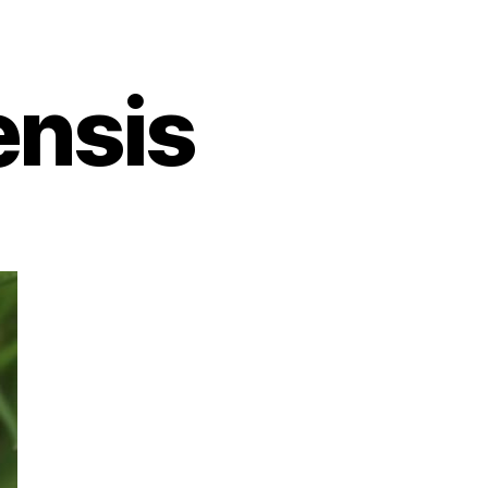
ensis