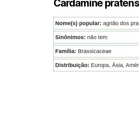
Cardamine pratens
Nome(s) popular:
agrião dos pr
Sinônimos:
não tem
Família:
Brassicaceae
Distribuição:
Europa, Ásia, Amér