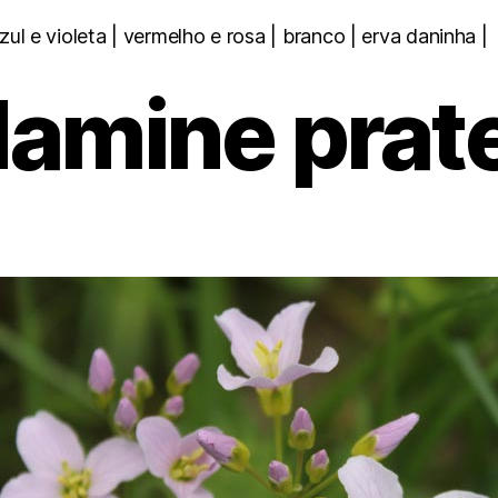
Categorias
zul e violeta | vermelho e rosa | branco | erva daninha |
amine prat