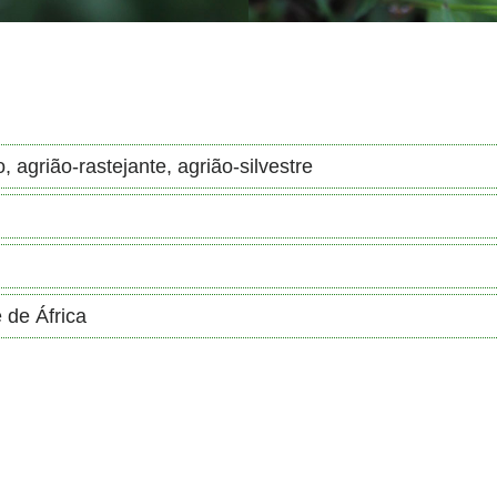
 agrião-rastejante, agrião-silvestre
 de África