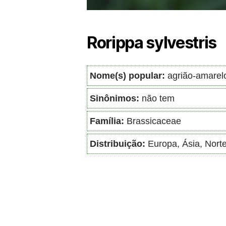
Rorippa sylvestris
Nome(s) popular:
agrião-amarelo,
Sinônimos:
não tem
Família:
Brassicaceae
Distribuição:
Europa, Ásia, Norte