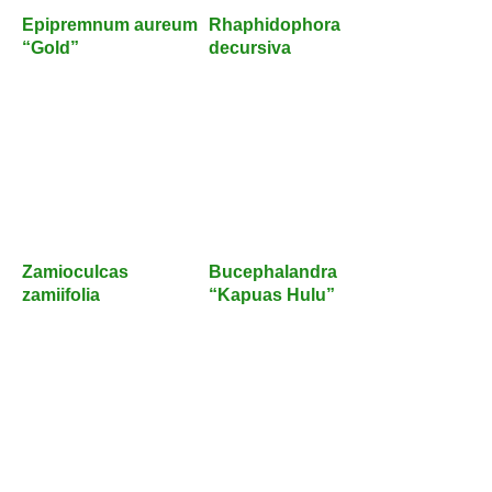
Epipremnum aureum
Rhaphidophora
“Gold”
decursiva
Zamioculcas
Bucephalandra
zamiifolia
“Kapuas Hulu”