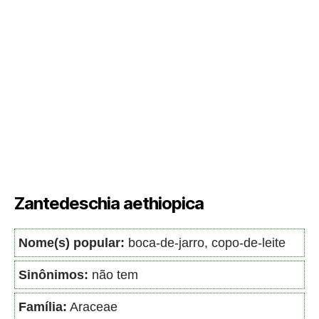
Zantedeschia aethiopica
Nome(s) popular:
boca-de-jarro, copo-de-leite
Sinônimos:
não tem
Família:
Araceae