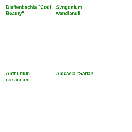
Dieffenbachia “Cool
Syngonium
Beauty”
wendlandii
Anthurium
Alocasia “Sarian”
coriaceum