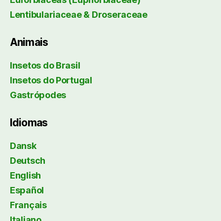
Lentibulariaceae & Droseraceae
Animais
Insetos do Brasil
Insetos do Portugal
Gastrópodes
Idiomas
Dansk
Deutsch
English
Español
Français
Italiano