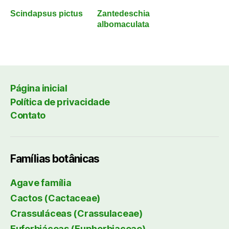
Scindapsus pictus
Zantedeschia
albomaculata
Página inicial
Política de privacidade
Contato
Famílias botânicas
Agave família
Cactos (Cactaceae)
Crassuláceas (Crassulaceae)
Euforbiáceas (Euphorbiaceae)