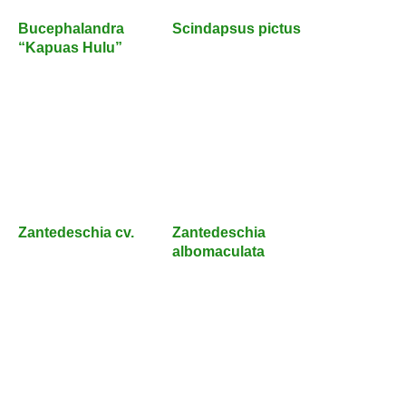
Bucephalandra
Scindapsus pictus
“Kapuas Hulu”
Zantedeschia cv.
Zantedeschia
albomaculata