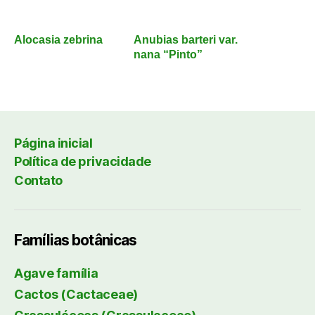
Alocasia zebrina
Anubias barteri var.
nana “Pinto”
Página inicial
Política de privacidade
Contato
Famílias botânicas
Agave família
Cactos (Cactaceae)