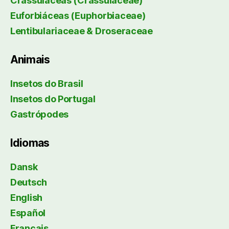
Crassuláceas (Crassulaceae)
Euforbiáceas (Euphorbiaceae)
Lentibulariaceae & Droseraceae
Animais
Insetos do Brasil
Insetos do Portugal
Gastrópodes
Idiomas
Dansk
Deutsch
English
Español
Français