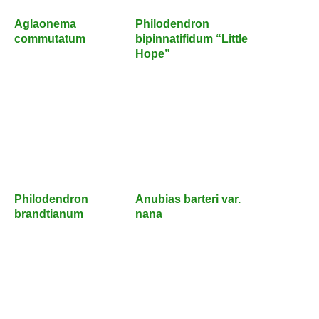
Aglaonema
Philodendron
commutatum
bipinnatifidum “Little
Hope”
Philodendron
Anubias barteri var.
brandtianum
nana