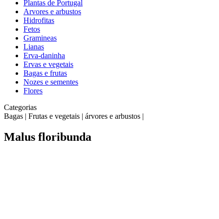
Plantas de Portugal
Arvores e arbustos
Hidrofitas
Fetos
Gramineas
Lianas
Erva-daninha
Ervas e vegetais
Bagas e frutas
Nozes e sementes
Flores
Categorias
Bagas | Frutas e vegetais | árvores e arbustos |
Malus floribunda