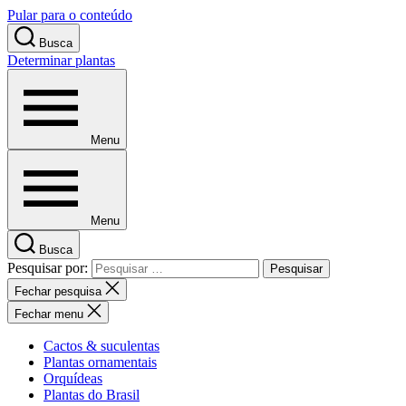
Pular para o conteúdo
Busca
Determinar plantas
Menu
Menu
Busca
Pesquisar por:
Fechar pesquisa
Fechar menu
Cactos & suculentas
Plantas ornamentais
Orquídeas
Plantas do Brasil