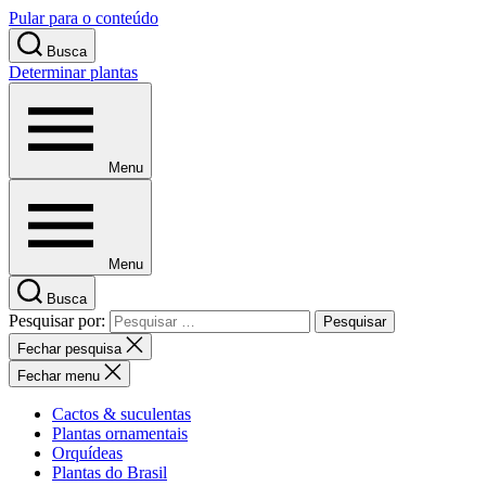
Pular para o conteúdo
Busca
Determinar plantas
Menu
Menu
Busca
Pesquisar por:
Fechar pesquisa
Fechar menu
Cactos & suculentas
Plantas ornamentais
Orquídeas
Plantas do Brasil