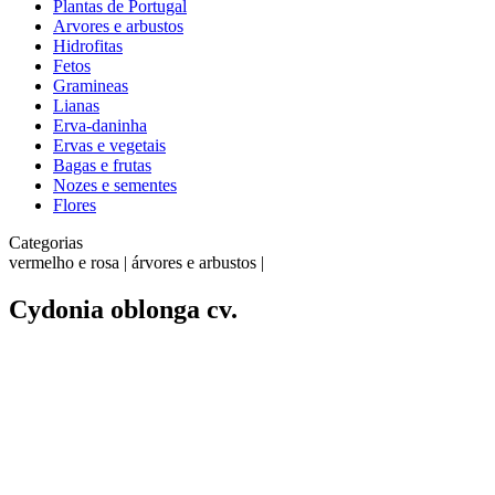
Plantas de Portugal
Arvores e arbustos
Hidrofitas
Fetos
Gramineas
Lianas
Erva-daninha
Ervas e vegetais
Bagas e frutas
Nozes e sementes
Flores
Categorias
vermelho e rosa | árvores e arbustos |
Cydonia oblonga cv.