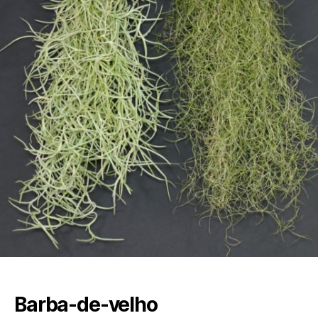
Barba-de-velho