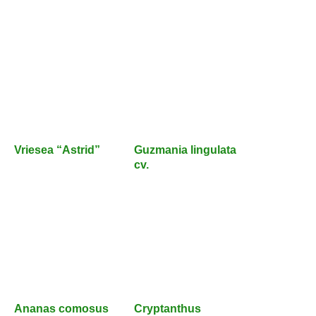
Vriesea “Astrid”
Guzmania lingulata
cv.
Ananas comosus
Cryptanthus