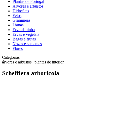
Plantas de Portugal
Arvores e arbustos
Hidrofitas
Fetos
Gramineas
Lianas
Erva-daninha
Ervas e vegetais
Bagas e frutas
Nozes e sementes
Flores
Categorias
árvores e arbustos | plantas de interior |
Schefflera arboricola