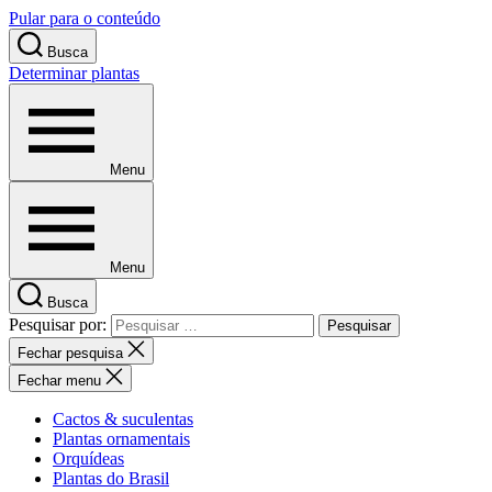
Pular para o conteúdo
Busca
Determinar plantas
Menu
Menu
Busca
Pesquisar por:
Fechar pesquisa
Fechar menu
Cactos & suculentas
Plantas ornamentais
Orquídeas
Plantas do Brasil