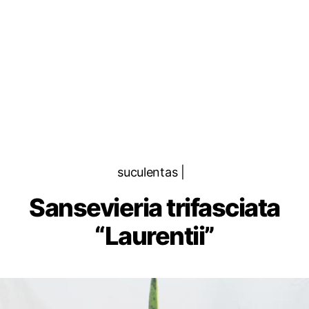
Categorias
suculentas |
Sansevieria trifasciata
“Laurentii”