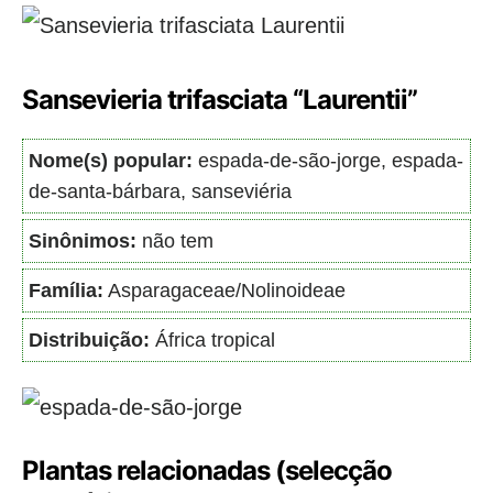
Sansevieria trifasciata “Laurentii”
Nome(s) popular:
espada-de-são-jorge, espada-
de-santa-bárbara, sanseviéria
Sinônimos:
não tem
Família:
Asparagaceae/Nolinoideae
Distribuição:
África tropical
Plantas relacionadas (selecção