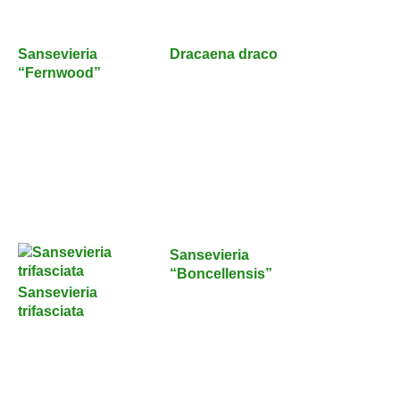
Sansevieria
Dracaena draco
“Fernwood”
Sansevieria
“Boncellensis”
Sansevieria
trifasciata