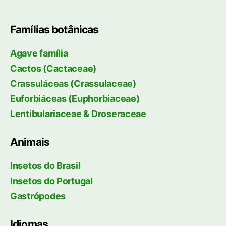
Famílias botânicas
Agave família
Cactos (Cactaceae)
Crassuláceas (Crassulaceae)
Euforbiáceas (Euphorbiaceae)
Lentibulariaceae & Droseraceae
Animais
Insetos do Brasil
Insetos do Portugal
Gastrópodes
Idiomas