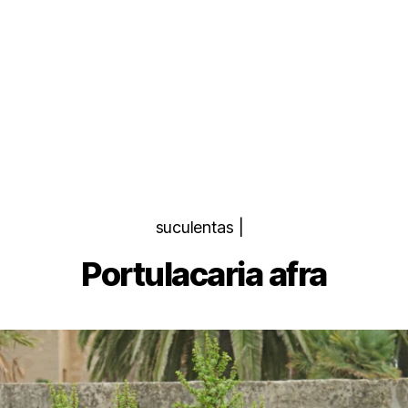
Categorias
suculentas |
Portulacaria afra