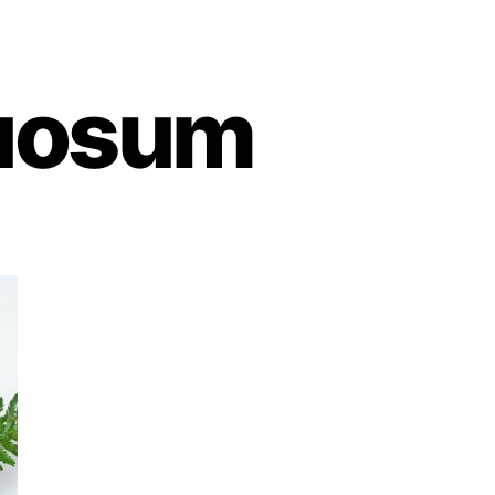
tuosum