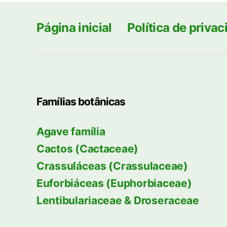
Página inicial
Política de priva
Famílias botânicas
Agave família
Cactos (Cactaceae)
Crassuláceas (Crassulaceae)
Euforbiáceas (Euphorbiaceae)
Lentibulariaceae & Droseraceae