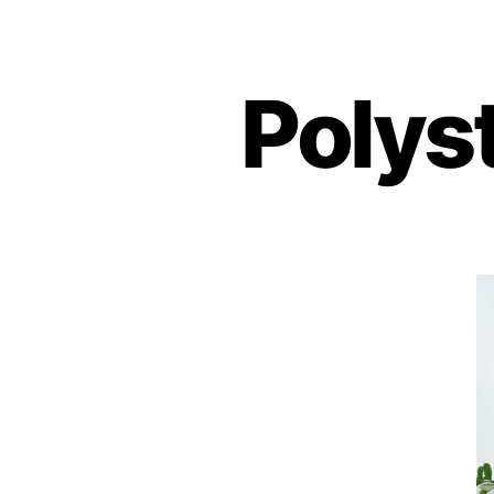
Polys