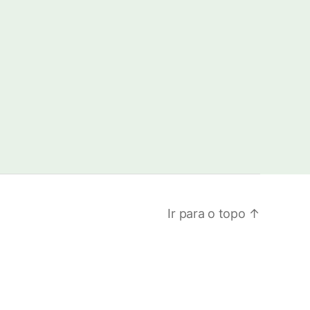
Ir para o topo
↑