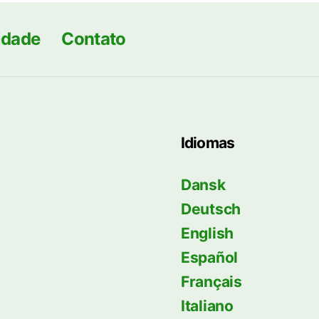
cidade
Contato
Idiomas
Dansk
Deutsch
English
Español
Français
Italiano