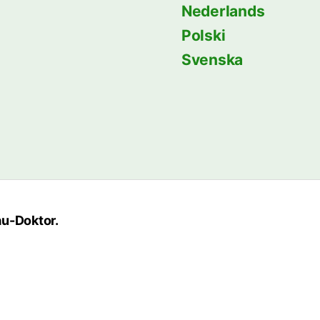
Nederlands
Polski
Svenska
au-Doktor.