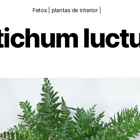
Categorias
Fetos | plantas de interior |
tichum luc