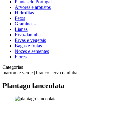
Plantas de Portugal
Arvores e arbustos
Hidrofitas
Fetos
Gramineas
Lianas
Erva-daninha
Ervas e vegetais
Bagas e frutas
Nozes e sementes
Flores
Categorias
marrom e verde | branco | erva daninha |
Plantago lanceolata