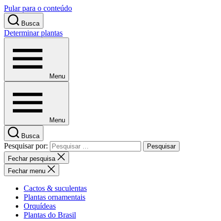
Pular para o conteúdo
Busca
Determinar plantas
Menu
Menu
Busca
Pesquisar por:
Fechar pesquisa
Fechar menu
Cactos & suculentas
Plantas ornamentais
Orquídeas
Plantas do Brasil