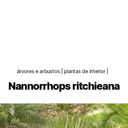
Categorias
árvores e arbustos | plantas de interior |
Nannorrhops ritchieana