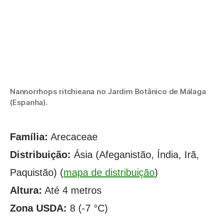
Nannorrhops ritchieana no Jardim Botânico de Málaga
(Espanha).
Família:
Arecaceae
Distribuição:
Ásia (Afeganistão, Índia, Irã,
Paquistão) (
mapa de distribuição
)
Altura:
Até 4 metros
Zona USDA:
8 (-7 °C)