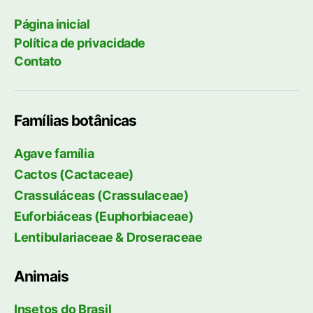
Página inicial
Política de privacidade
Contato
Famílias botânicas
Agave família
Cactos (Cactaceae)
Crassuláceas (Crassulaceae)
Euforbiáceas (Euphorbiaceae)
Lentibulariaceae & Droseraceae
Animais
Insetos do Brasil