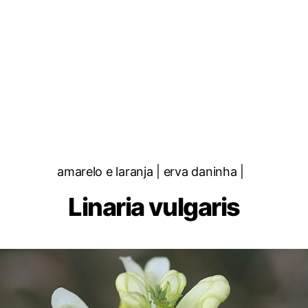
Categorias
amarelo e laranja | erva daninha |
Linaria vulgaris