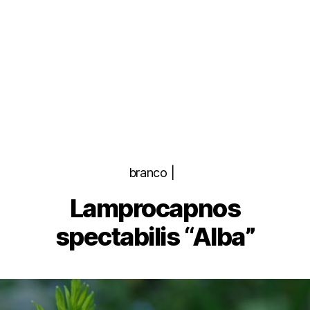
Categorias
branco |
Lamprocapnos
spectabilis “Alba”