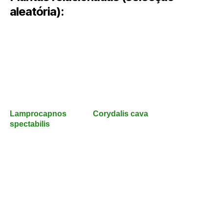
aleatória):
Lamprocapnos
Corydalis cava
spectabilis