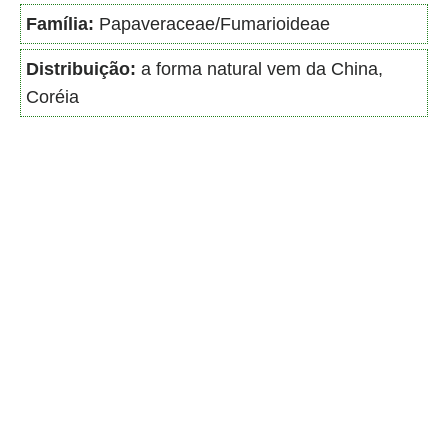
Família:
Papaveraceae/Fumarioideae
Distribuição:
a forma natural vem da China,
Coréia