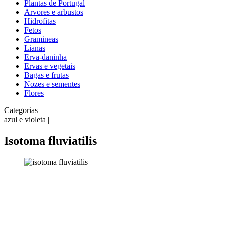
Plantas de Portugal
Arvores e arbustos
Hidrofitas
Fetos
Gramineas
Lianas
Erva-daninha
Ervas e vegetais
Bagas e frutas
Nozes e sementes
Flores
Categorias
azul e violeta |
Isotoma fluviatilis