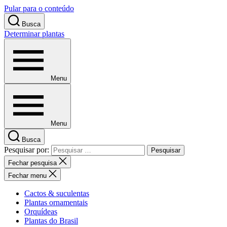
Pular para o conteúdo
Busca
Determinar plantas
Menu
Menu
Busca
Pesquisar por:
Fechar pesquisa
Fechar menu
Cactos & suculentas
Plantas ornamentais
Orquídeas
Plantas do Brasil