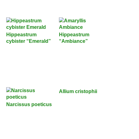
Hippeastrum
Hippeastrum
cybister “Emerald”
“Ambiance”
Allium cristophii
Narcissus poeticus