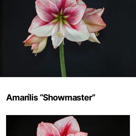
Amarílis “Showmaster”