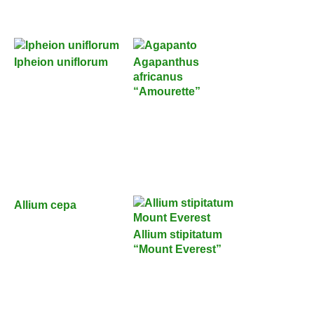
Ipheion uniflorum
Agapanthus
africanus
“Amourette”
Allium cepa
Allium stipitatum
“Mount Everest”