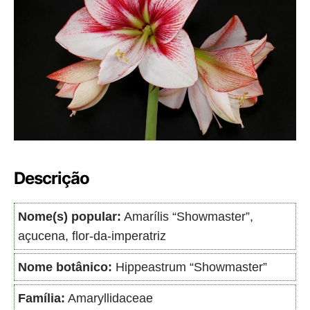
Descrição
Nome(s) popular:
Amarílis “Showmaster”,
açucena, flor-da-imperatriz
Nome botânico:
Hippeastrum “Showmaster”
Família:
Amaryllidaceae