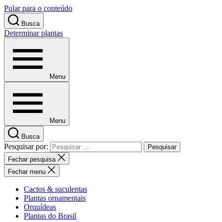
Pular para o conteúdo
Busca
Determinar plantas
Menu
Menu
Busca
Pesquisar por:
Fechar pesquisa
Fechar menu
Cactos & suculentas
Plantas ornamentais
Orquídeas
Plantas do Brasil