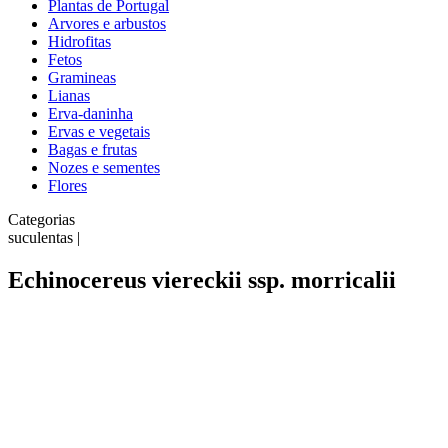
Plantas de Portugal
Arvores e arbustos
Hidrofitas
Fetos
Gramineas
Lianas
Erva-daninha
Ervas e vegetais
Bagas e frutas
Nozes e sementes
Flores
Categorias
suculentas |
Echinocereus viereckii ssp. morricalii