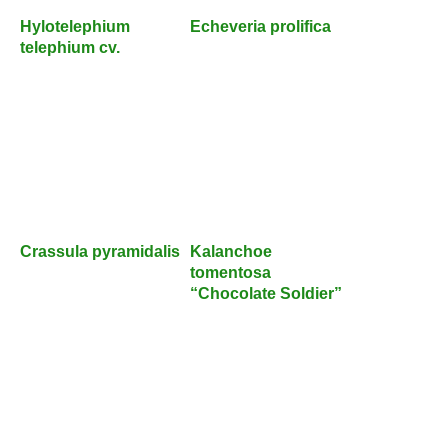
Hylotelephium
Echeveria prolifica
telephium cv.
Crassula pyramidalis
Kalanchoe
tomentosa
“Chocolate Soldier”