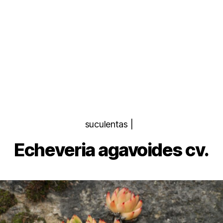
Categorias
suculentas |
Echeveria agavoides cv.