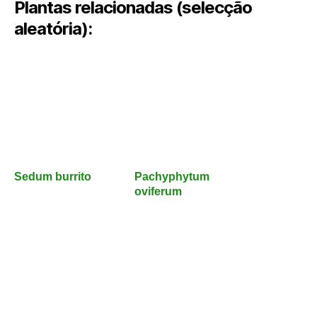
Plantas relacionadas (selecção
aleatória):
Sedum burrito
Pachyphytum
oviferum