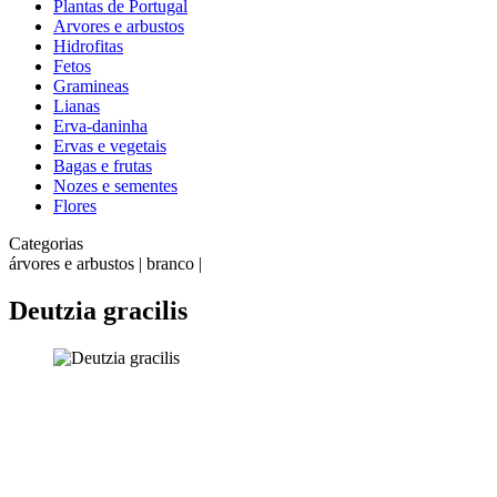
Plantas de Portugal
Arvores e arbustos
Hidrofitas
Fetos
Gramineas
Lianas
Erva-daninha
Ervas e vegetais
Bagas e frutas
Nozes e sementes
Flores
Categorias
árvores e arbustos | branco |
Deutzia gracilis