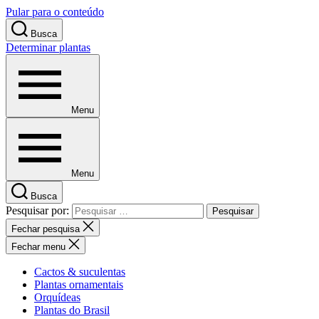
Pular para o conteúdo
Busca
Determinar plantas
Menu
Menu
Busca
Pesquisar por:
Fechar pesquisa
Fechar menu
Cactos & suculentas
Plantas ornamentais
Orquídeas
Plantas do Brasil