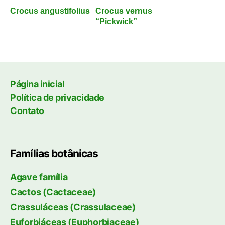
Crocus angustifolius
Crocus vernus
“Pickwick”
Página inicial
Política de privacidade
Contato
Famílias botânicas
Agave família
Cactos (Cactaceae)
Crassuláceas (Crassulaceae)
Euforbiáceas (Euphorbiaceae)