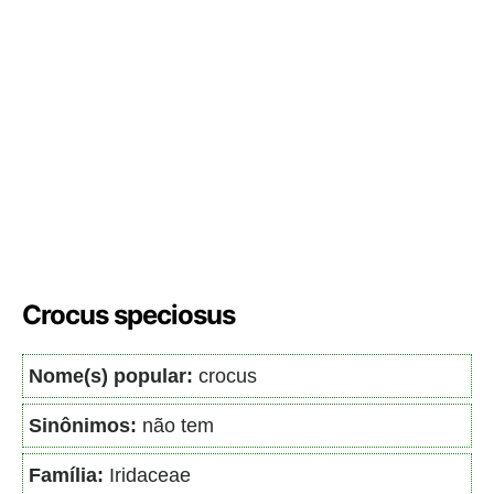
Crocus speciosus
Nome(s) popular:
crocus
Sinônimos:
não tem
Família:
Iridaceae