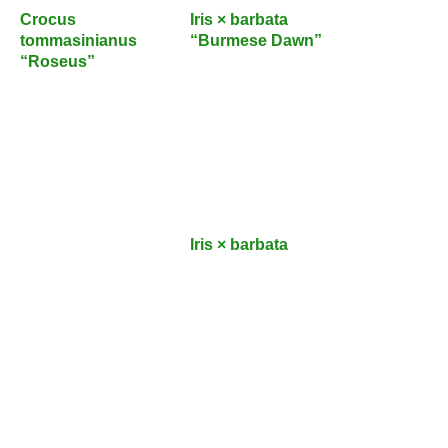
Crocus
Iris × barbata
tommasinianus
“Burmese Dawn”
“Roseus”
Iris × barbata