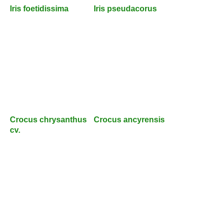
Iris foetidissima
Iris pseudacorus
Crocus chrysanthus
Crocus ancyrensis
cv.