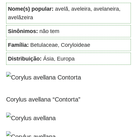
Nome(s) popular:
avelã, aveleira, avelaneira,
avelãzeira
Sinônimos:
não tem
Família:
Betulaceae, Coryloideae
Distribuição:
Ásia, Europa
Corylus avellana “Contorta”