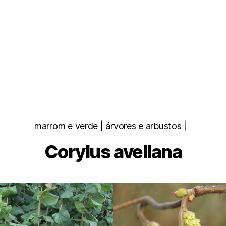
Categorias
marrom e verde | árvores e arbustos |
Corylus avellana