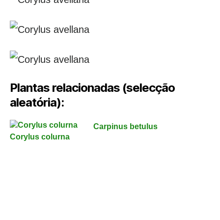
Plantas relacionadas (selecção
aleatória):
Carpinus betulus
Corylus colurna