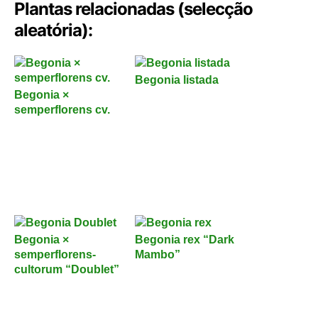
Plantas relacionadas (selecção
aleatória):
Begonia listada
Begonia ×
semperflorens cv.
Begonia ×
Begonia rex “Dark
semperflorens-
Mambo”
cultorum “Doublet”