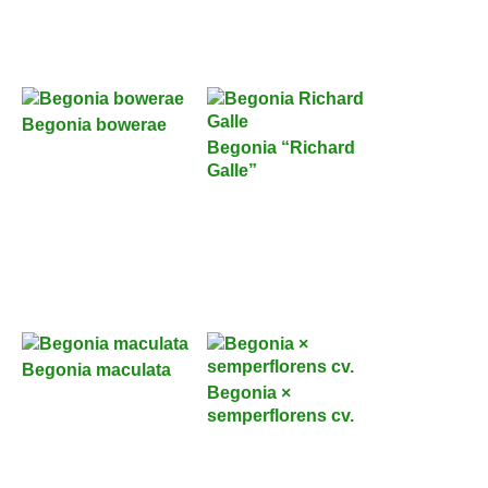
Begonia bowerae
Begonia “Richard
Galle”
Begonia maculata
Begonia ×
semperflorens cv.