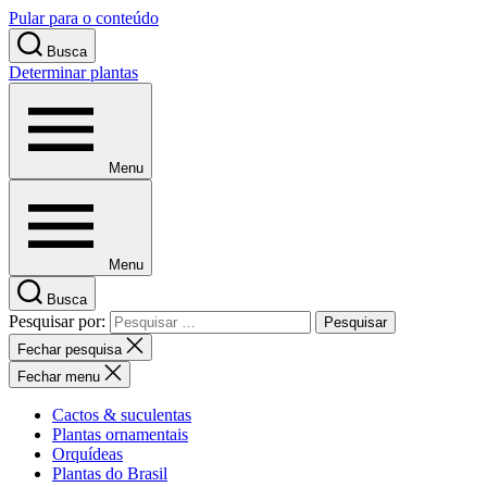
Pular para o conteúdo
Busca
Determinar plantas
Menu
Menu
Busca
Pesquisar por:
Fechar pesquisa
Fechar menu
Cactos & suculentas
Plantas ornamentais
Orquídeas
Plantas do Brasil