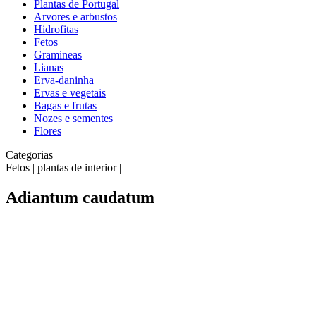
Plantas de Portugal
Arvores e arbustos
Hidrofitas
Fetos
Gramineas
Lianas
Erva-daninha
Ervas e vegetais
Bagas e frutas
Nozes e sementes
Flores
Categorias
Fetos | plantas de interior |
Adiantum caudatum