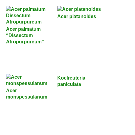
Acer platanoides
Acer palmatum
“Dissectum
Atropurpureum”
Koelreuteria
paniculata
Acer
monspessulanum