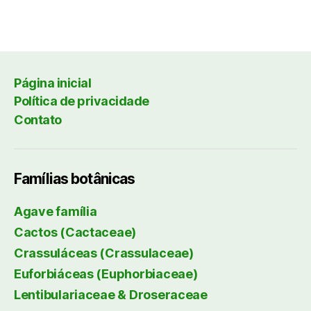
Página inicial
Política de privacidade
Contato
Famílias botânicas
Agave família
Cactos (Cactaceae)
Crassuláceas (Crassulaceae)
Euforbiáceas (Euphorbiaceae)
Lentibulariaceae & Droseraceae