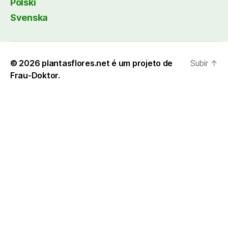
Polski
Svenska
© 2026
plantasflores.net é um projeto de
Subir
↑
Frau-Doktor.