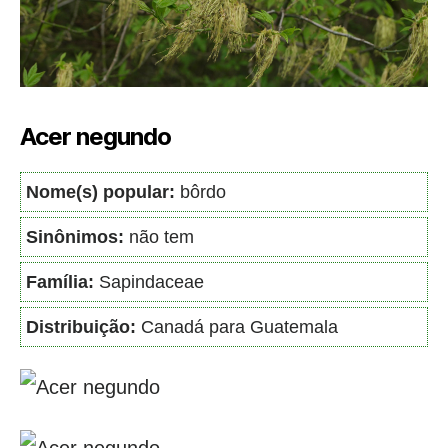
Acer negundo
Nome(s) popular:
bôrdo
Sinônimos:
não tem
Família:
Sapindaceae
Distribuição:
Canadá para Guatemala